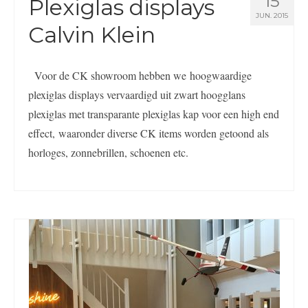
15
Plexiglas displays
JUN. 2015
Calvin Klein
Voor de CK showroom hebben we hoogwaardige
plexiglas displays vervaardigd uit zwart hoogglans
plexiglas met transparante plexiglas kap voor een high end
effect, waaronder diverse CK items worden getoond als
horloges, zonnebrillen, schoenen etc.