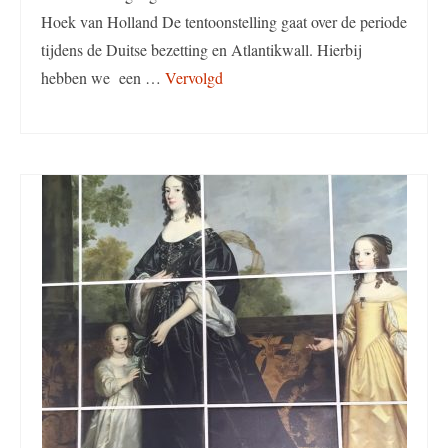
Hoek van Holland De tentoonstelling gaat over de periode
tijdens de Duitse bezetting en Atlantikwall. Hierbij
hebben we een …
Vervolgd