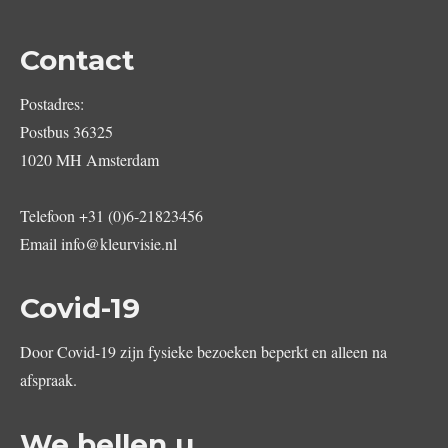
Contact
Postadres:
Postbus 36325
1020 MH Amsterdam
Telefoon
+31 (0)6-21823456
Email
info@kleurvisie.nl
Covid-19
Door Covid-19 zijn fysieke bezoeken beperkt en alleen na
afspraak.
We bellen u