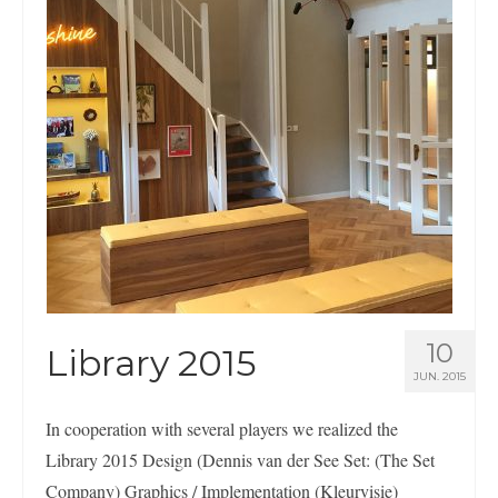
Nederlands
English
10
Library 2015
JUN. 2015
In cooperation with several players we realized the
Library 2015 Design (Dennis van der See Set: (The Set
Company) Graphics / Implementation (Kleurvisie)