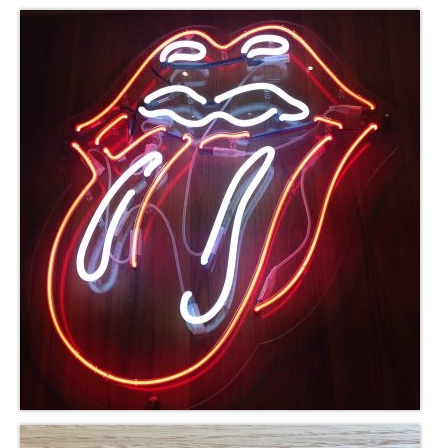
Nederlands
English